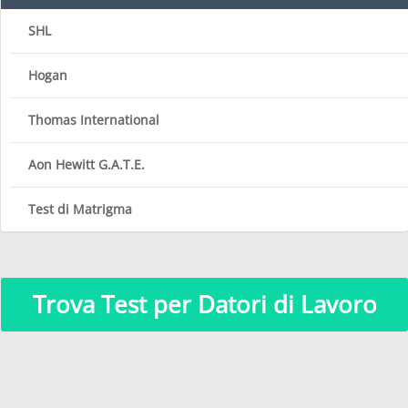
SHL
Hogan
Thomas International
Aon Hewitt G.A.T.E.
Test di Matrigma
Trova Test per Datori di Lavoro