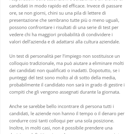
candidati in modo rapido ed efficace. Invece di passare
ore, se non giorni, chini su una pila di lettere di
presentazione che sembrano tutte più o meno uguali,
possono confrontare i risultati di una serie di test per
vedere chi ha maggiori probabilità di condividere i
valori dell’azienda e di adattarsi alla cultura aziendale.
Un test di personalità per l’impiego non sostituisce un
colloquio tradizionale, ma può aiutare a eliminare molti
dei candidati non qualificati o inadatti. Dopotutto, se i
punteggi del test sono molto al di sotto della media,
probabilmente il candidato non sarà in grado di gestire i
compiti che gli vengono assegnati durante la giornata.
Anche se sarebbe bello incontrare di persona tutti i
candidati, le aziende non hanno il tempo o il denaro per
condurre così tanti colloqui per una sola posizione.
Inoltre, in molti casi, non è possibile prendere una