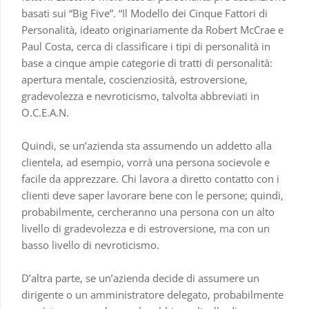
basati sui “Big Five”. “Il Modello dei Cinque Fattori di
Personalità, ideato originariamente da Robert McCrae e
Paul Costa, cerca di classificare i tipi di personalità in
base a cinque ampie categorie di tratti di personalità:
apertura mentale, coscienziosità, estroversione,
gradevolezza e nevroticismo, talvolta abbreviati in
O.C.E.A.N.
Quindi, se un’azienda sta assumendo un addetto alla
clientela, ad esempio, vorrà una persona socievole e
facile da apprezzare. Chi lavora a diretto contatto con i
clienti deve saper lavorare bene con le persone; quindi,
probabilmente, cercheranno una persona con un alto
livello di gradevolezza e di estroversione, ma con un
basso livello di nevroticismo.
D’altra parte, se un’azienda decide di assumere un
dirigente o un amministratore delegato, probabilmente