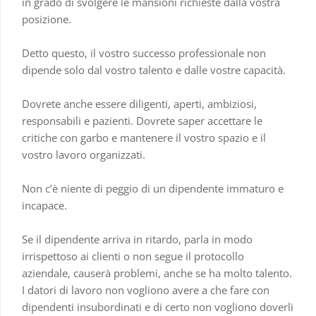
in grado di svolgere le mansioni richieste dalla vostra
posizione.
Detto questo, il vostro successo professionale non
dipende solo dal vostro talento e dalle vostre capacità.
Dovrete anche essere diligenti, aperti, ambiziosi,
responsabili e pazienti. Dovrete saper accettare le
critiche con garbo e mantenere il vostro spazio e il
vostro lavoro organizzati.
Non c’è niente di peggio di un dipendente immaturo e
incapace.
Se il dipendente arriva in ritardo, parla in modo
irrispettoso ai clienti o non segue il protocollo
aziendale, causerà problemi, anche se ha molto talento.
I datori di lavoro non vogliono avere a che fare con
dipendenti insubordinati e di certo non vogliono doverli