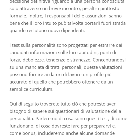
decisione definitiva riguardo a una persona conosciuta
solo attraverso un breve incontro, peraltro piuttosto
formale. Inoltre, i responsabili delle assunzioni sanno
bene che il loro intuito può talvolta portarli fuori strada
quando reclutano nuovi dipendenti.
I test sulla personalità sono progettati per estrarre dai
candidati informazioni sulle loro abitudini, punti di
forza, debolezze, tendenze e stranezze. Concentrandosi
su una manciata di tratti personali, queste valutazioni
possono fornire ai datori di lavoro un profilo più
accurato di quello che potrebbero ottenere da un
semplice curriculum.
Qui di seguito troverete tutto ciò che potreste aver
bisogno di sapere sui questionari di valutazione della
personalità. Parleremo di cosa sono questi test, di come
funzionano, di cosa dovreste fare per prepararvi e,
come bonus, includeremo anche alcune domande